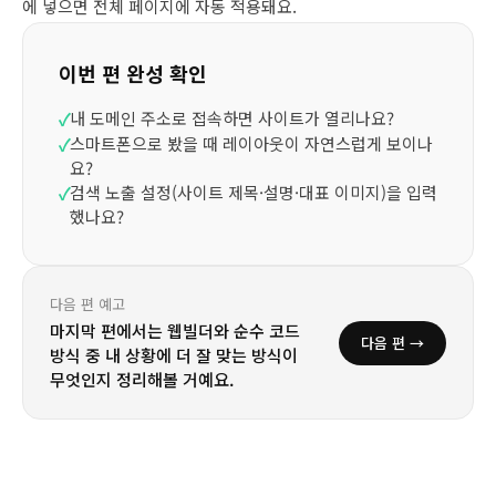
에 넣으면 전체 페이지에 자동 적용돼요.
이번 편 완성 확인
내 도메인 주소로 접속하면 사이트가 열리나요?
✓
스마트폰으로 봤을 때 레이아웃이 자연스럽게 보이나
✓
요?
검색 노출 설정(사이트 제목·설명·대표 이미지)을 입력
✓
했나요?
다음 편 예고
마지막 편에서는 웹빌더와 순수 코드
다음 편 →
방식 중 내 상황에 더 잘 맞는 방식이
무엇인지 정리해볼 거예요.