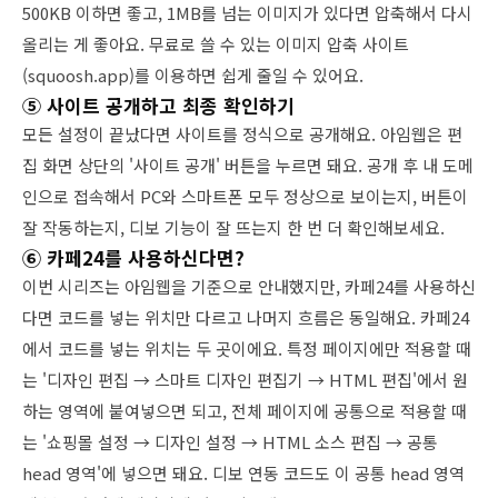
500KB 이하면 좋고, 1MB를 넘는 이미지가 있다면 압축해서 다시
올리는 게 좋아요. 무료로 쓸 수 있는 이미지 압축 사이트
(squoosh.app)를 이용하면 쉽게 줄일 수 있어요.
⑤ 사이트 공개하고 최종 확인하기
모든 설정이 끝났다면 사이트를 정식으로 공개해요. 아임웹은 편
집 화면 상단의 '사이트 공개' 버튼을 누르면 돼요. 공개 후 내 도메
인으로 접속해서 PC와 스마트폰 모두 정상으로 보이는지, 버튼이
잘 작동하는지, 디보 기능이 잘 뜨는지 한 번 더 확인해보세요.
⑥ 카페24를 사용하신다면?
이번 시리즈는 아임웹을 기준으로 안내했지만, 카페24를 사용하신
다면 코드를 넣는 위치만 다르고 나머지 흐름은 동일해요. 카페24
에서 코드를 넣는 위치는 두 곳이에요. 특정 페이지에만 적용할 때
는 '디자인 편집 → 스마트 디자인 편집기 → HTML 편집'에서 원
하는 영역에 붙여넣으면 되고, 전체 페이지에 공통으로 적용할 때
는 '쇼핑몰 설정 → 디자인 설정 → HTML 소스 편집 → 공통
head 영역'에 넣으면 돼요. 디보 연동 코드도 이 공통 head 영역