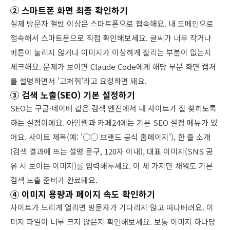
② 스마트폰 화면 최종 확인하기
실제 방문자 절반 이상은 스마트폰으로 접속해요. 내 도메인으로
접속해서 스마트폰으로 직접 확인해보세요. 글씨가 너무 작거나
버튼이 눌리지 않거나 이미지가 이상하게 잘리는 부분이 없는지
체크해요. 문제가 보이면 Claude Code에게 해당 부분 화면 캡처
를 설명하면서 '고쳐줘'라고 요청하면 돼요.
③ 검색 노출(SEO) 기본 설정하기
SEO는 구글·네이버 같은 검색 엔진에서 내 사이트가 잘 찾히도록
하는 설정이에요. 아임웹과 카페24에는 기본 SEO 설정 메뉴가 있
어요. 사이트 제목(예: '○○ 브랜드 공식 홈페이지'), 한 줄 소개
(검색 결과에 뜨는 설명 문구, 120자 이내), 대표 이미지(SNS 공
유 시 보이는 이미지)를 입력해두세요. 이 세 가지만 채워도 기본
검색 노출 준비가 완료돼요.
④ 이미지 용량과 페이지 속도 확인하기
사이트가 느리게 열리면 방문자가 기다리지 않고 떠나버려요. 이
미지 파일이 너무 크지 않은지 확인해보세요. 보통 이미지 하나당