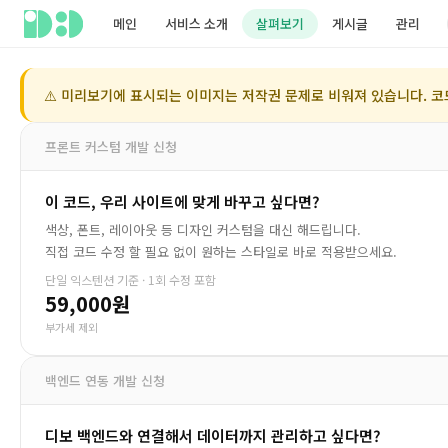
메인
서비스 소개
살펴보기
게시글
관리
⚠️ 미리보기에 표시되는 이미지는 저작권 문제로 비워져 있습니다. 코
프론트 커스텀 개발 신청
이 코드, 우리 사이트에 맞게 바꾸고 싶다면?
색상, 폰트, 레이아웃 등 디자인 커스텀을 대신 해드립니다.
직접 코드 수정 할 필요 없이 원하는 스타일로 바로 적용받으세요.
단일 익스텐션 기준 · 1회 수정 포함
59,000원
부가세 제외
백엔드 연동 개발 신청
디보 백엔드와 연결해서 데이터까지 관리하고 싶다면?