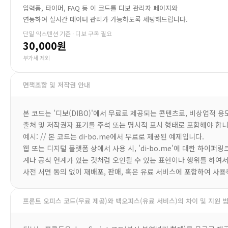
입력폼, 타이머, FAQ 등 이 코드를 디보 관리자 페이지와
연동하여 실시간 데이터 관리가 가능하도록 세팅해드립니다.
단일 익스텐션 기준 · 디보 구독 필요
30,000원
부가세 제외
면책조항 및 저작권 안내
본 코드는 '디보(DIBO)'에서 무료로 제공되는 콘텐츠로, 비상업적 
출처 및 저작권자 표기를 주석 또는 명시적 표시 형태로 포함해야 합니
예시: // 본 코드는 di-bo.me에서 무료로 제공된 예제입니다.
웹 또는 디지털 플랫폼 상에서 사용 시, 'di-bo.me'에 대한 하이퍼
계나 공식 연계가 있는 것처럼 오인될 수 있는 표현이나 행위를 하여서
사전 서면 동의 없이 재배포, 판매, 혹은 유료 서비스에 포함하여 사용
프론트 오피스 코드(무료 제공)와 백오피스(유료 서비스)의 차이 및 지원 