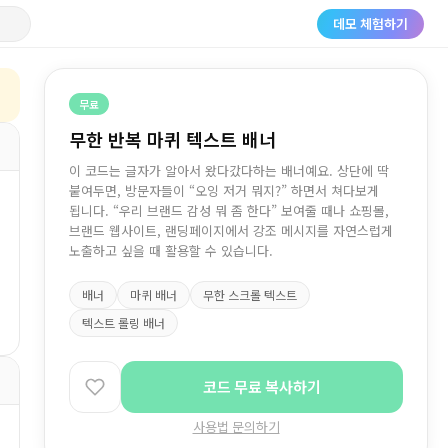
데모 체험하기
무료
무한 반복 마퀴 텍스트 배너
이 코드는 글자가 알아서 왔다갔다하는 배너예요. 상단에 딱
붙여두면, 방문자들이 “오잉 저거 뭐지?” 하면서 쳐다보게
됩니다. “우리 브랜드 감성 뭐 좀 한다” 보여줄 때나 쇼핑몰,
브랜드 웹사이트, 랜딩페이지에서 강조 메시지를 자연스럽게
노출하고 싶을 때 활용할 수 있습니다.
배너
마퀴 배너
무한 스크롤 텍스트
텍스트 롤링 배너
코드 무료 복사하기
사용법 문의하기
무료 체험하기