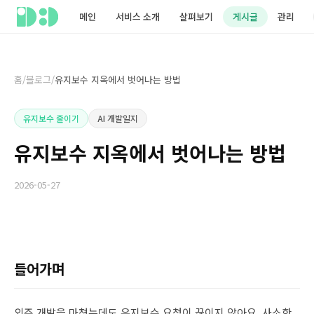
메인
서비스 소개
살펴보기
게시글
관리
홈
/
블로그
/
유지보수 지옥에서 벗어나는 방법
유지보수 줄이기
AI 개발일지
유지보수 지옥에서 벗어나는 방법
2026-05-27
들어가며
외주 개발을 마쳤는데도 유지보수 요청이 끊이지 않아요. 사소한